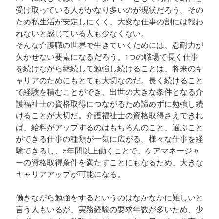
受け取っている人がかなり多いのが現状だろう。その
ため私生活が安定しにくく、大変な仕事の割には報わ
れないと感じている人も少なくない。
そんな介護職の世界で生きていくためには、忍耐力が
欠かせない要素になるだろう。1つの職場で長く仕事
を続けながら継続して勉強し続けることは、将来のキ
ャリアのためにもとても大切なのだ。長く続けること
で経験を積むことができ、出世の大きな条件となる介
護福祉士の資格取得につながるため諦めずに勉強し続
けることが大切だ。介護福祉士の資格取得さえできれ
ば、給料がアップするのはもちろんのこと、選ぶこと
ができる仕事の種類が一気に広がる。様々な仕事を経
験できるし、5年間以上働くことで、ケアマネージャ
ーの資格取得条件を満たすことにもなるため、大きな
キャリアアップが可能になる。
働きながら勉強をするというのはなかなかに難しいと
言う人もいるが、実務経験の要求年数が多いため、少