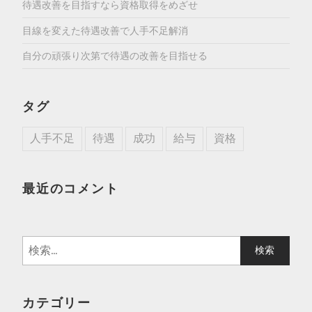
待遇改善を目指すなら資格取得をめざせ
目線を変えた待遇改善で人手不足解消
自分の頑張り次第で待遇の改善を目指せる
タグ
人手不足
待遇
成功
給与
資格
最近のコメント
検
索:
カテゴリー