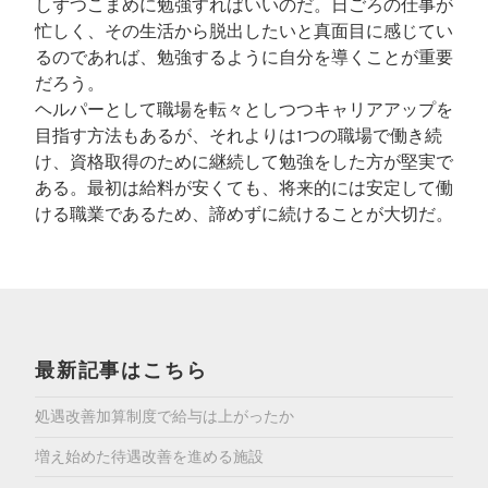
しずつこまめに勉強すればいいのだ。日ごろの仕事が
忙しく、その生活から脱出したいと真面目に感じてい
るのであれば、勉強するように自分を導くことが重要
だろう。
ヘルパーとして職場を転々としつつキャリアアップを
目指す方法もあるが、それよりは1つの職場で働き続
け、資格取得のために継続して勉強をした方が堅実で
ある。最初は給料が安くても、将来的には安定して働
ける職業であるため、諦めずに続けることが大切だ。
最新記事はこちら
処遇改善加算制度で給与は上がったか
増え始めた待遇改善を進める施設